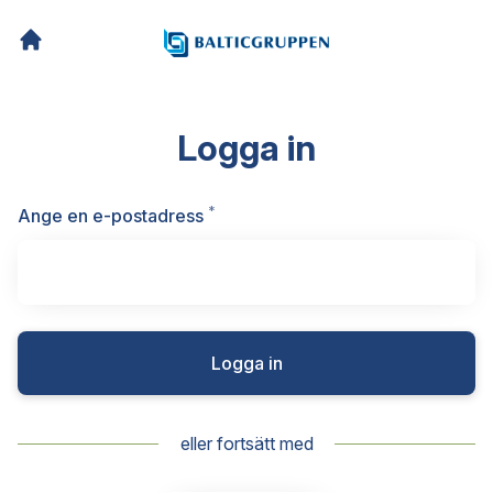
Logga in
*
Obligatoriskt
Ange en e-postadress
Logga in
eller fortsätt med