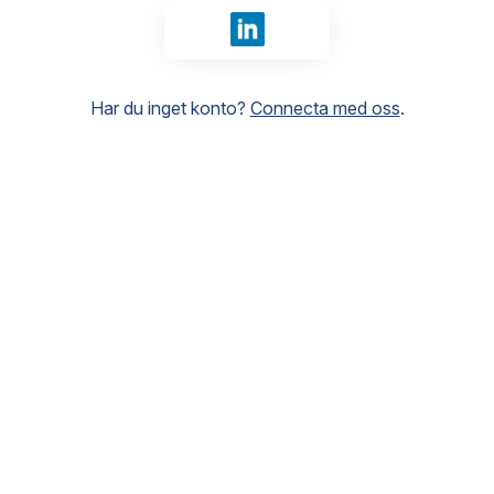
Logga in med LinkedIn
Har du inget konto?
Connecta med oss
.